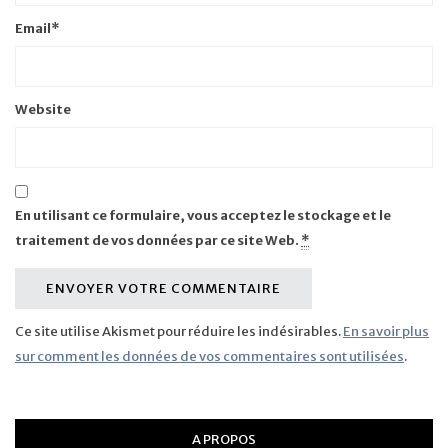
Email
*
Website
En utilisant ce formulaire, vous acceptez le stockage et le
traitement de vos données par ce site Web.
*
Ce site utilise Akismet pour réduire les indésirables.
En savoir plus
sur comment les données de vos commentaires sont utilisées
.
A PROPOS