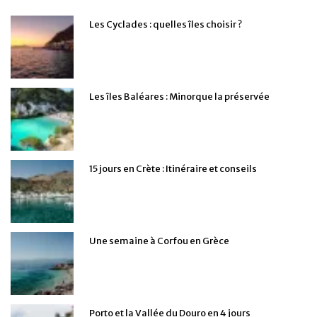
Les Cyclades : quelles îles choisir ?
Les îles Baléares : Minorque la préservée
15 jours en Crète : Itinéraire et conseils
Une semaine à Corfou en Grèce
Porto et la Vallée du Douro en 4 jours