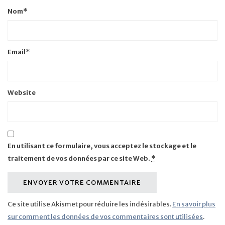
Nom
*
Email
*
Website
En utilisant ce formulaire, vous acceptez le stockage et le
traitement de vos données par ce site Web.
*
Ce site utilise Akismet pour réduire les indésirables.
En savoir plus
sur comment les données de vos commentaires sont utilisées
.