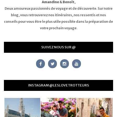
Amandine
&
Benoît
,
Deux amoureux passionnés de voyage et de découverte. Sur notre
blog, vous retrouverez nos itinéraires, nos ressentis et nos
conseils pour vous être le plus utile possible dans la préparation de
votre prochain voyage.
SUIVEZ NOUS SUR @
INSTAGRAM @LESLOVETROTTEURS