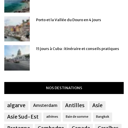
Porto et la Vallée du Douro en 4 jours
15 jours à Cuba : itinéraire et conseils pratiques
NOS DESTINATIONS
algarve
Antilles
Asie
Amsterdam
Asie Sud-Est
athènes
Baie de somme
Bangkok