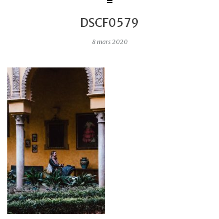
DSCF0579
8 mars 2020