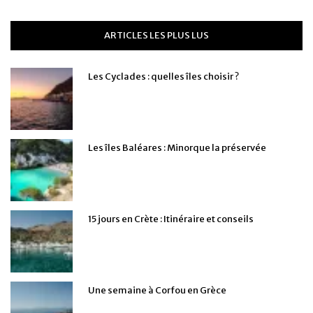
ARTICLES LES PLUS LUS
Les Cyclades : quelles îles choisir ?
Les îles Baléares : Minorque la préservée
15 jours en Crète : Itinéraire et conseils
Une semaine à Corfou en Grèce