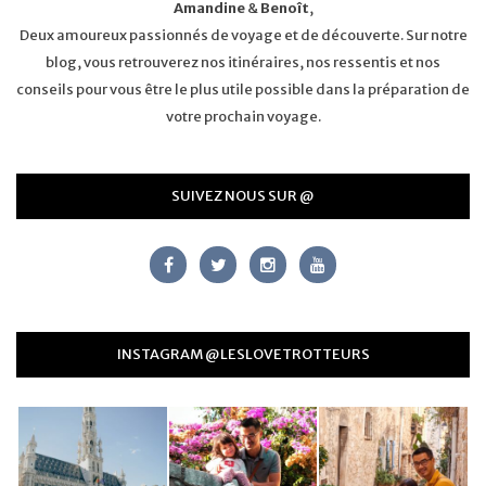
Amandine
&
Benoît
,
Deux amoureux passionnés de voyage et de découverte. Sur notre
blog, vous retrouverez nos itinéraires, nos ressentis et nos
conseils pour vous être le plus utile possible dans la préparation de
votre prochain voyage.
SUIVEZ NOUS SUR @
INSTAGRAM @LESLOVETROTTEURS