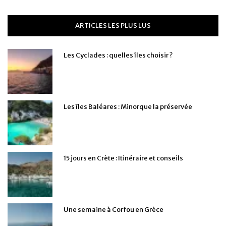
ARTICLES LES PLUS LUS
Les Cyclades : quelles îles choisir ?
Les îles Baléares : Minorque la préservée
15 jours en Crète : Itinéraire et conseils
Une semaine à Corfou en Grèce