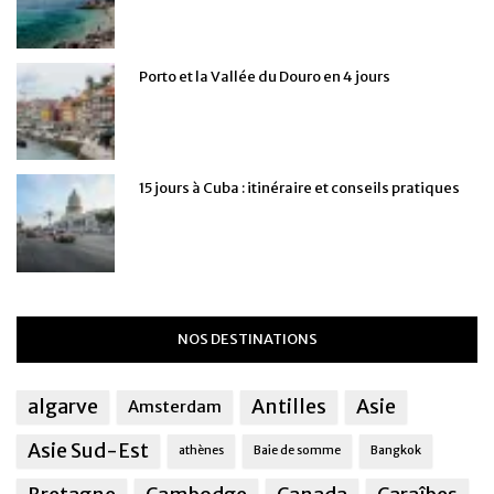
Porto et la Vallée du Douro en 4 jours
15 jours à Cuba : itinéraire et conseils pratiques
NOS DESTINATIONS
algarve
Antilles
Asie
Amsterdam
Asie Sud-Est
athènes
Baie de somme
Bangkok