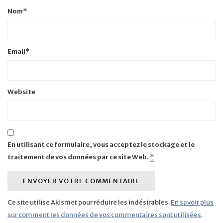
Nom
*
Email
*
Website
En utilisant ce formulaire, vous acceptez le stockage et le
traitement de vos données par ce site Web.
*
Ce site utilise Akismet pour réduire les indésirables.
En savoir plus
sur comment les données de vos commentaires sont utilisées
.