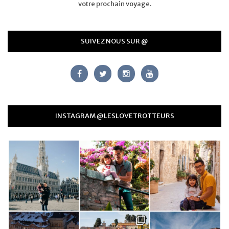
votre prochain voyage.
SUIVEZ NOUS SUR @
INSTAGRAM @LESLOVETROTTEURS