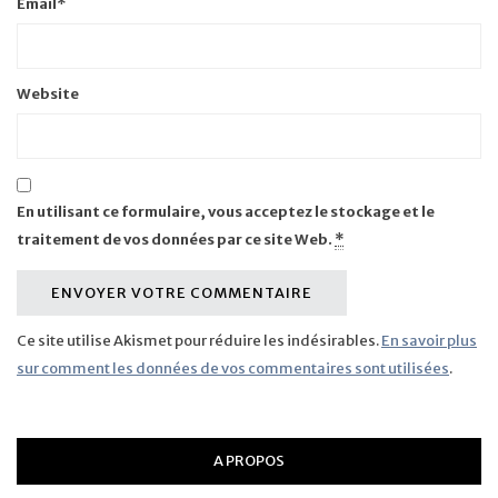
Email
*
Website
En utilisant ce formulaire, vous acceptez le stockage et le
traitement de vos données par ce site Web.
*
Ce site utilise Akismet pour réduire les indésirables.
En savoir plus
sur comment les données de vos commentaires sont utilisées
.
A PROPOS