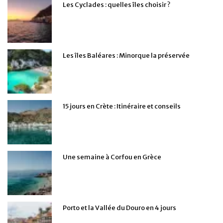
Les Cyclades : quelles îles choisir ?
Les îles Baléares : Minorque la préservée
15 jours en Crète : Itinéraire et conseils
Une semaine à Corfou en Grèce
Porto et la Vallée du Douro en 4 jours