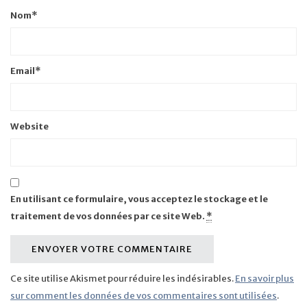
Nom
*
Email
*
Website
En utilisant ce formulaire, vous acceptez le stockage et le
traitement de vos données par ce site Web.
*
Ce site utilise Akismet pour réduire les indésirables.
En savoir plus
sur comment les données de vos commentaires sont utilisées
.