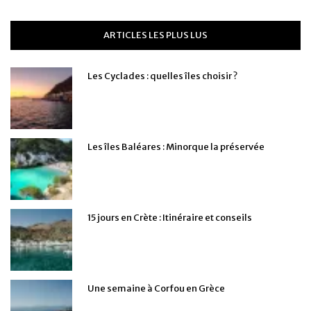
ARTICLES LES PLUS LUS
Les Cyclades : quelles îles choisir ?
Les îles Baléares : Minorque la préservée
15 jours en Crète : Itinéraire et conseils
Une semaine à Corfou en Grèce