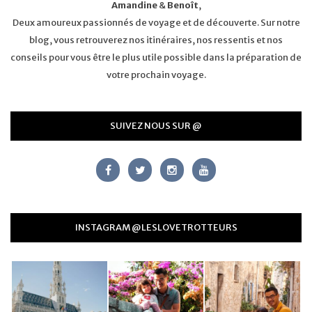
Amandine
&
Benoît
,
Deux amoureux passionnés de voyage et de découverte. Sur notre
blog, vous retrouverez nos itinéraires, nos ressentis et nos
conseils pour vous être le plus utile possible dans la préparation de
votre prochain voyage.
SUIVEZ NOUS SUR @
INSTAGRAM @LESLOVETROTTEURS