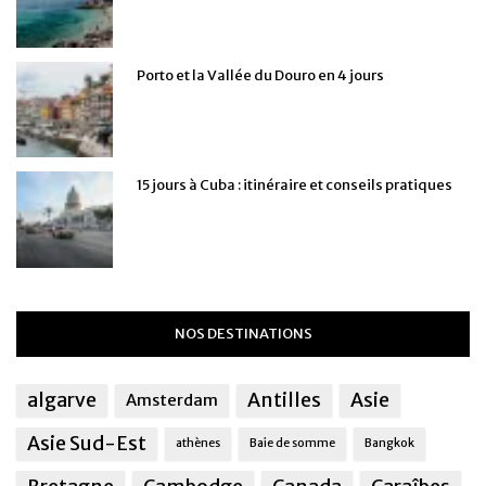
Porto et la Vallée du Douro en 4 jours
15 jours à Cuba : itinéraire et conseils pratiques
NOS DESTINATIONS
algarve
Antilles
Asie
Amsterdam
Asie Sud-Est
athènes
Baie de somme
Bangkok