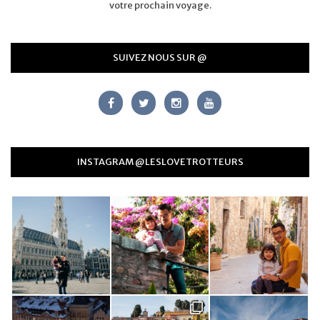
votre prochain voyage.
SUIVEZ NOUS SUR @
INSTAGRAM @LESLOVETROTTEURS