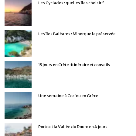
Les Cyclades : quelles îles choisir ?
Les îles Baléares : Minorque la préservée
15 jours en Crète : Itinéraire et conseils
Une semaine à Corfou en Grèce
Porto et la Vallée du Douro en 4 jours