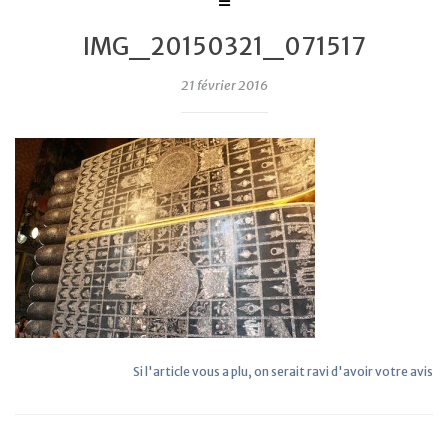
IMG_20150321_071517
21 février 2016
Si l'article vous a plu, on serait ravi d'avoir votre avis