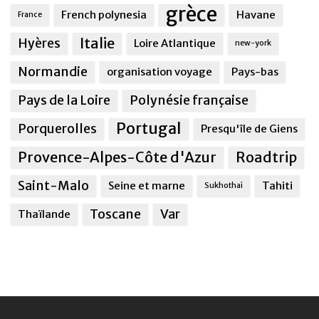
grèce
French polynesia
Havane
France
Italie
Hyères
Loire Atlantique
new-york
Normandie
organisation voyage
Pays-bas
Pays de la Loire
Polynésie française
Portugal
Porquerolles
Presqu'île de Giens
Provence-Alpes-Côte d'Azur
Roadtrip
Saint-Malo
Seine et marne
Tahiti
Sukhothai
Toscane
Var
Thaïlande