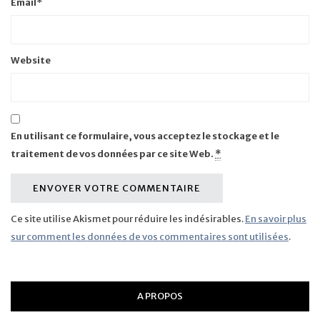
Email
*
Website
En utilisant ce formulaire, vous acceptez le stockage et le
traitement de vos données par ce site Web.
*
Ce site utilise Akismet pour réduire les indésirables.
En savoir plus
sur comment les données de vos commentaires sont utilisées
.
A PROPOS