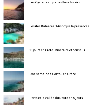
Les Cyclades : quelles îles choisir ?
Les îles Baléares : Minorque la préservée
15 jours en Crète : Itinéraire et conseils
Une semaine à Corfou en Grèce
Porto et la Vallée du Douro en 4 jours