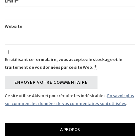
Email
*
Website
En utilisant ce formulaire, vous acceptez le stockage et le
traitement de vos données par ce site Web.
*
Ce site utilise Akismet pour réduire les indésirables.
En savoir plus
sur comment les données de vos commentaires sont utilisées
.
A PROPOS