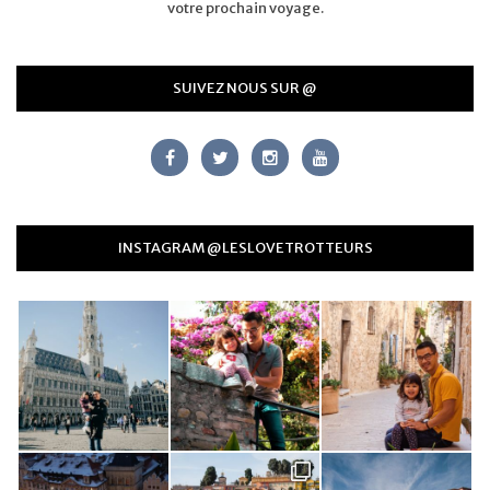
votre prochain voyage.
SUIVEZ NOUS SUR @
INSTAGRAM @LESLOVETROTTEURS