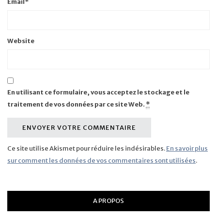
Email
*
Website
En utilisant ce formulaire, vous acceptez le stockage et le
traitement de vos données par ce site Web.
*
Ce site utilise Akismet pour réduire les indésirables.
En savoir plus
sur comment les données de vos commentaires sont utilisées
.
A PROPOS