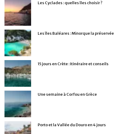
Les Cyclades : quelles îles choisir ?
Les îles Baléares : Minorque la préservée
15 jours en Crète : Itinéraire et conseils
Une semaine à Corfou en Grèce
Porto et la Vallée du Douro en 4 jours