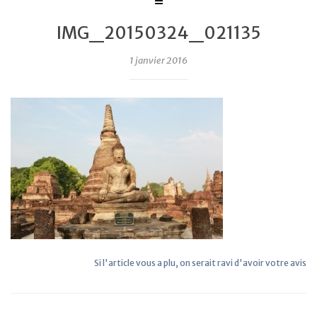
IMG_20150324_021135
1 janvier 2016
Si l'article vous a plu, on serait ravi d'avoir votre avis