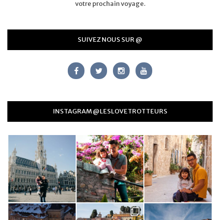
votre prochain voyage.
SUIVEZ NOUS SUR @
INSTAGRAM @LESLOVETROTTEURS