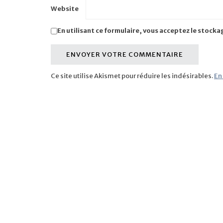
Website
En utilisant ce formulaire, vous acceptez le stocka
Ce site utilise Akismet pour réduire les indésirables.
En