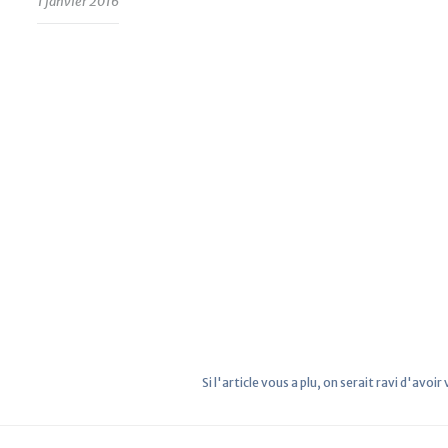
1 janvier 2016
Si l'article vous a plu, on serait ravi d'avoir