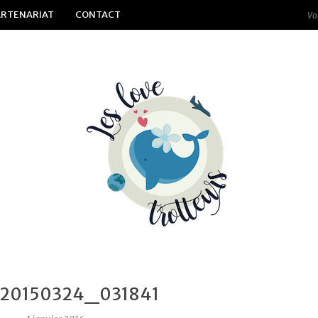
ARTENARIAT
CONTACT
20150324_031841