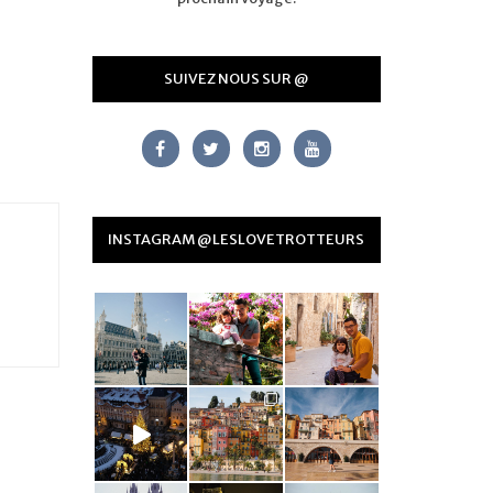
SUIVEZ NOUS SUR @
INSTAGRAM @LESLOVETROTTEURS