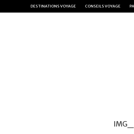
DESTINATIONS VOYAGE
CONSEILS VOYAGE
P
IMG_