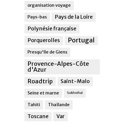
organisation voyage
Pays de la Loire
Pays-bas
Polynésie française
Portugal
Porquerolles
Presqu'île de Giens
Provence-Alpes-Côte
d'Azur
Roadtrip
Saint-Malo
Seine et marne
Sukhothai
Tahiti
Thaïlande
Toscane
Var