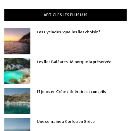
ARTICLES LES PLUS LUS
Les Cyclades : quelles îles choisir ?
Les îles Baléares : Minorque la préservée
15 jours en Crète : Itinéraire et conseils
Une semaine à Corfou en Grèce