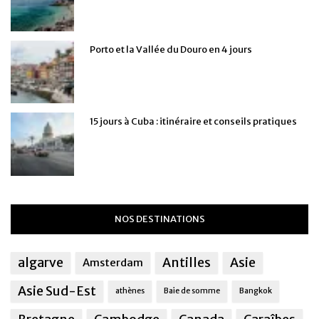
Porto et la Vallée du Douro en 4 jours
15 jours à Cuba : itinéraire et conseils pratiques
NOS DESTINATIONS
algarve
Antilles
Asie
Amsterdam
Asie Sud-Est
athènes
Baie de somme
Bangkok