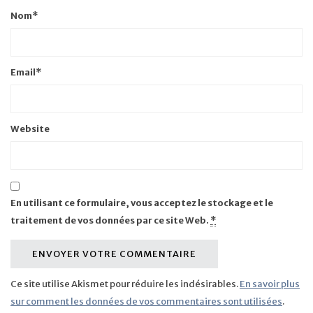
Nom
*
Email
*
Website
En utilisant ce formulaire, vous acceptez le stockage et le
traitement de vos données par ce site Web.
*
Ce site utilise Akismet pour réduire les indésirables.
En savoir plus
sur comment les données de vos commentaires sont utilisées
.