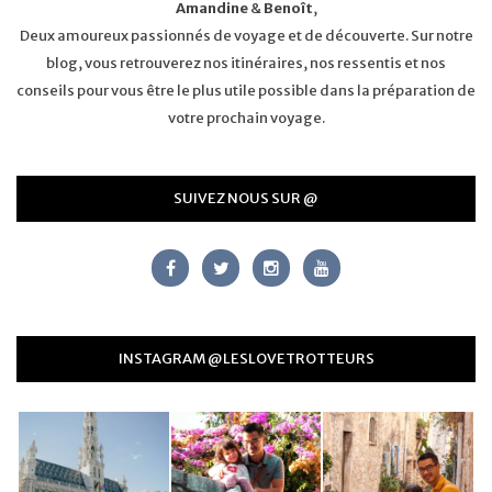
Amandine
&
Benoît
,
Deux amoureux passionnés de voyage et de découverte. Sur notre
blog, vous retrouverez nos itinéraires, nos ressentis et nos
conseils pour vous être le plus utile possible dans la préparation de
votre prochain voyage.
SUIVEZ NOUS SUR @
INSTAGRAM @LESLOVETROTTEURS