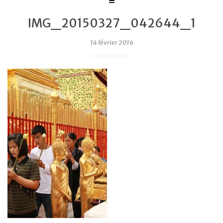
IMG_20150327_042644_1
14 février 2016