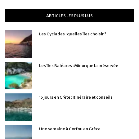
ARTICLES LES PLUS LUS
Les Cyclades : quelles îles choisir ?
Les îles Baléares : Minorque la préservée
15 jours en Crète : Itinéraire et conseils
Une semaine à Corfou en Grèce