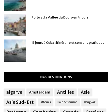
Porto et la Vallée du Douro en 4 jours
15 jours à Cuba : itinéraire et conseils pratiques
NOS DESTINATIONS
algarve
Antilles
Asie
Amsterdam
Asie Sud-Est
athènes
Baie de somme
Bangkok