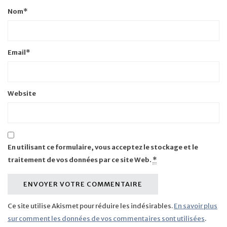
Nom
*
Email
*
Website
En utilisant ce formulaire, vous acceptez le stockage et le
traitement de vos données par ce site Web.
*
Ce site utilise Akismet pour réduire les indésirables.
En savoir plus
sur comment les données de vos commentaires sont utilisées
.