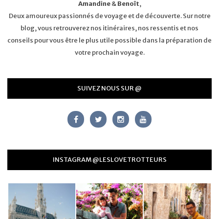
Amandine
&
Benoît
,
Deux amoureux passionnés de voyage et de découverte. Sur notre
blog, vous retrouverez nos itinéraires, nos ressentis et nos
conseils pour vous être le plus utile possible dans la préparation de
votre prochain voyage.
SUIVEZ NOUS SUR @
INSTAGRAM @LESLOVETROTTEURS