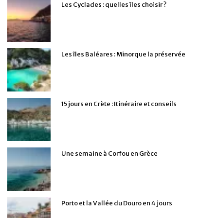
Les Cyclades : quelles îles choisir ?
Les îles Baléares : Minorque la préservée
15 jours en Crète : Itinéraire et conseils
Une semaine à Corfou en Grèce
Porto et la Vallée du Douro en 4 jours