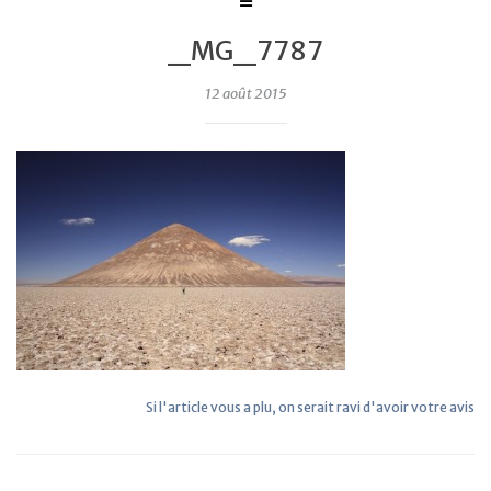
_MG_7787
12 août 2015
Si l'article vous a plu, on serait ravi d'avoir votre avis