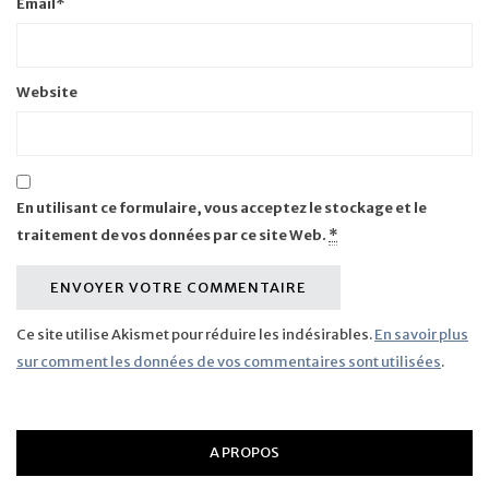
Email
*
Website
En utilisant ce formulaire, vous acceptez le stockage et le
traitement de vos données par ce site Web.
*
Ce site utilise Akismet pour réduire les indésirables.
En savoir plus
sur comment les données de vos commentaires sont utilisées
.
A PROPOS