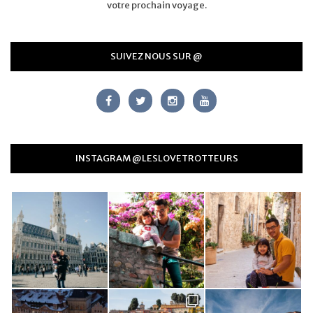
votre prochain voyage.
SUIVEZ NOUS SUR @
INSTAGRAM @LESLOVETROTTEURS