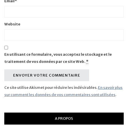
Email
*
Website
En utilisant ce formulaire, vous acceptez le stockage et le
traitement de vos données par ce site Web.
*
Ce site utilise Akismet pour réduire les indésirables.
En savoir plus
sur comment les données de vos commentaires sont utilisées
.
A PROPOS