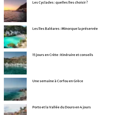
Les Cyclades : quelles îles choisir ?
Les îles Baléares : Minorque la préservée
15 jours en Crète : Itinéraire et conseils
Une semaine à Corfou en Grèce
Porto et la Vallée du Douro en 4 jours