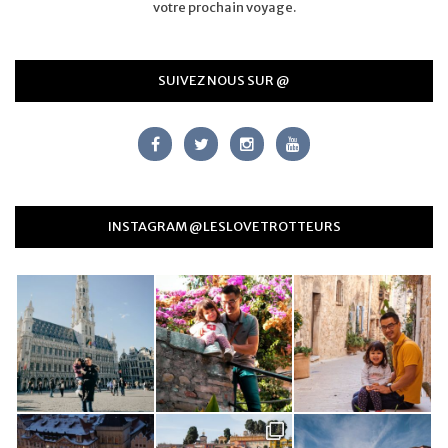
votre prochain voyage.
SUIVEZ NOUS SUR @
INSTAGRAM @LESLOVETROTTEURS