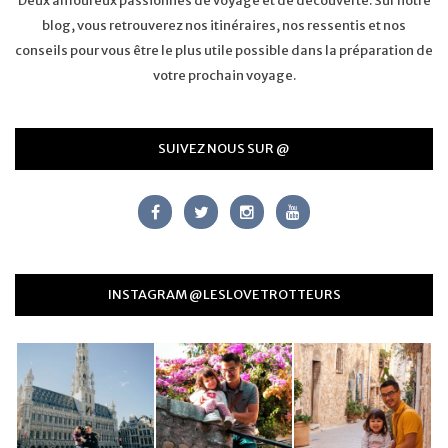
Deux amoureux passionnés de voyage et de découverte. Sur notre
blog, vous retrouverez nos itinéraires, nos ressentis et nos
conseils pour vous être le plus utile possible dans la préparation de
votre prochain voyage.
SUIVEZ NOUS SUR @
INSTAGRAM @LESLOVETROTTEURS