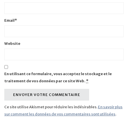
Email
*
Website
En utilisant ce formulaire, vous acceptez le stockage et le
traitement de vos données par ce site Web.
*
Ce site utilise Akismet pour réduire les indésirables.
En savoir plus
sur comment les données de vos commentaires sont utilisées
.