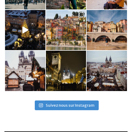
Suivez nous sur Instagram