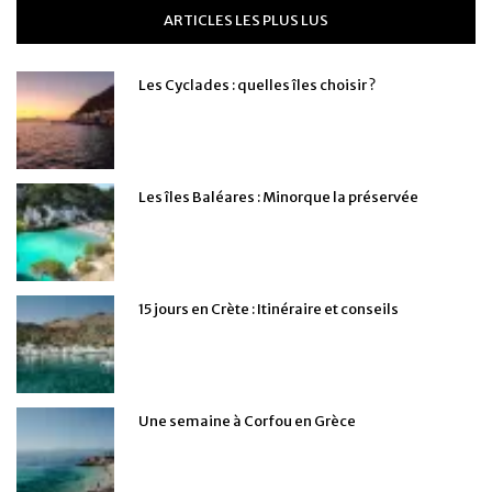
ARTICLES LES PLUS LUS
Les Cyclades : quelles îles choisir ?
Les îles Baléares : Minorque la préservée
15 jours en Crète : Itinéraire et conseils
Une semaine à Corfou en Grèce