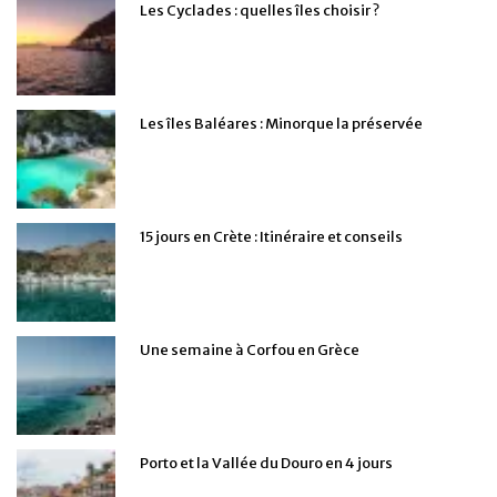
Les Cyclades : quelles îles choisir ?
Les îles Baléares : Minorque la préservée
15 jours en Crète : Itinéraire et conseils
Une semaine à Corfou en Grèce
Porto et la Vallée du Douro en 4 jours