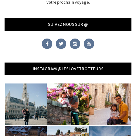
votre prochain voyage.
SUIVEZ NOUS SUR @
INSTAGRAM @LESLOVETROTTEURS