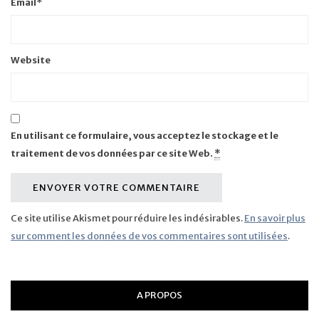
Email
*
Website
En utilisant ce formulaire, vous acceptez le stockage et le
traitement de vos données par ce site Web.
*
Ce site utilise Akismet pour réduire les indésirables.
En savoir plus
sur comment les données de vos commentaires sont utilisées
.
A PROPOS