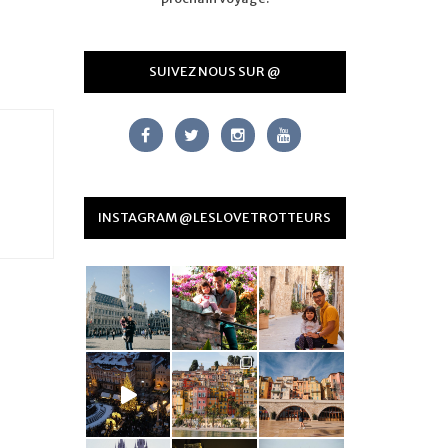
SUIVEZ NOUS SUR @
INSTAGRAM @LESLOVETROTTEURS