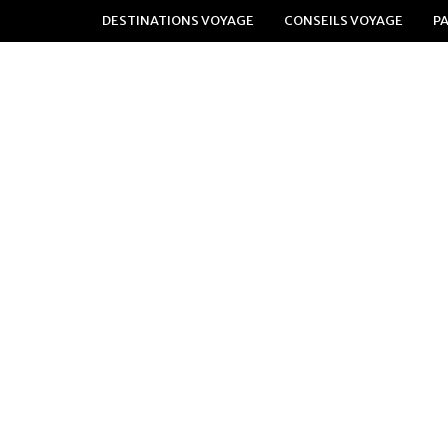
DESTINATIONS VOYAGE
CONSEILS VOYAGE
P