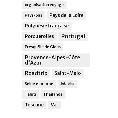
organisation voyage
Pays de la Loire
Pays-bas
Polynésie française
Portugal
Porquerolles
Presqu'île de Giens
Provence-Alpes-Côte
d'Azur
Roadtrip
Saint-Malo
Seine et marne
Sukhothai
Tahiti
Thaïlande
Toscane
Var