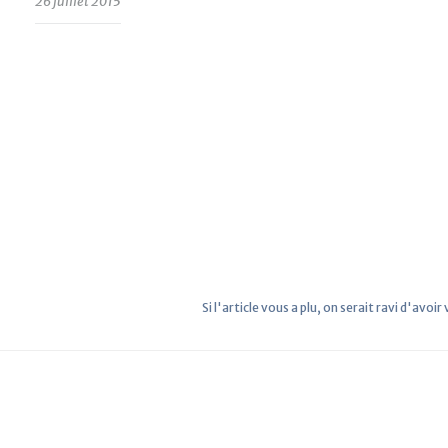
26 juillet 2015
Si l'article vous a plu, on serait ravi d'avoir