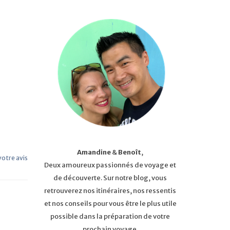
Amandine
&
Benoît
,
 votre avis
Deux amoureux passionnés de voyage et
de découverte. Sur notre blog, vous
retrouverez nos itinéraires, nos ressentis
et nos conseils pour vous être le plus utile
possible dans la préparation de votre
prochain voyage.