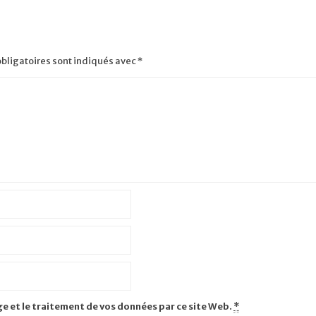
bligatoires sont indiqués avec
*
ge et le traitement de vos données par ce site Web.
*