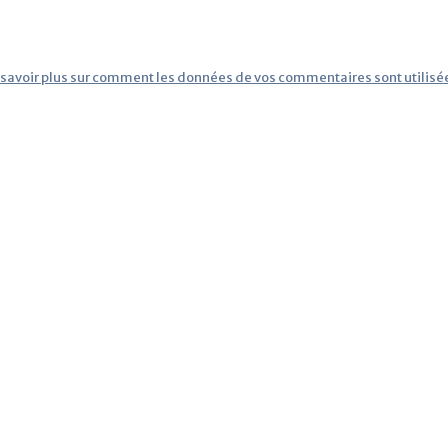
 savoir plus sur comment les données de vos commentaires sont utilisé