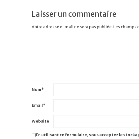
Laisser un commentaire
Votre adresse e-mail ne sera pas publiée.
Les champs o
Nom
*
Email
*
Website
En utilisant ce formulaire, vous acceptez le stocka