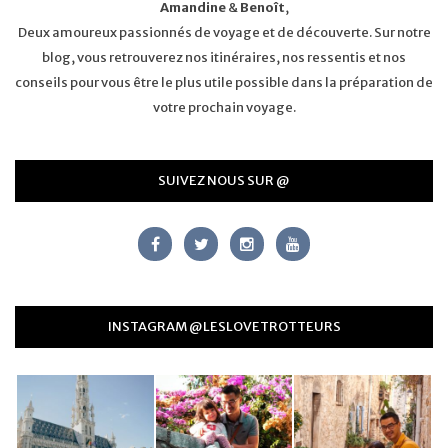
Amandine
&
Benoît
,
Deux amoureux passionnés de voyage et de découverte. Sur notre
blog, vous retrouverez nos itinéraires, nos ressentis et nos
conseils pour vous être le plus utile possible dans la préparation de
votre prochain voyage.
SUIVEZ NOUS SUR @
INSTAGRAM @LESLOVETROTTEURS