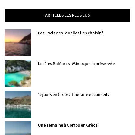
ARTICLES LES PLUS LUS
Les Cyclades : quelles îles choisir ?
Les îles Baléares : Minorque la préservée
15 jours en Crète : Itinéraire et conseils
Une semaine à Corfou en Grèce