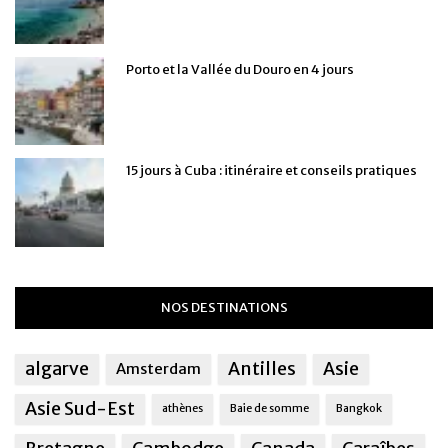
Porto et la Vallée du Douro en 4 jours
15 jours à Cuba : itinéraire et conseils pratiques
NOS DESTINATIONS
algarve
Antilles
Asie
Amsterdam
Asie Sud-Est
athènes
Baie de somme
Bangkok