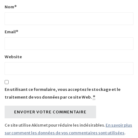
Nom
*
Email
*
Website
En utilisant ce formulaire, vous acceptez le stockage et le
traitement de vos données par ce site Web.
*
Ce site utilise Akismet pour réduire les indésirables.
En savoir plus
sur comment les données de vos commentaires sont utilisées
.