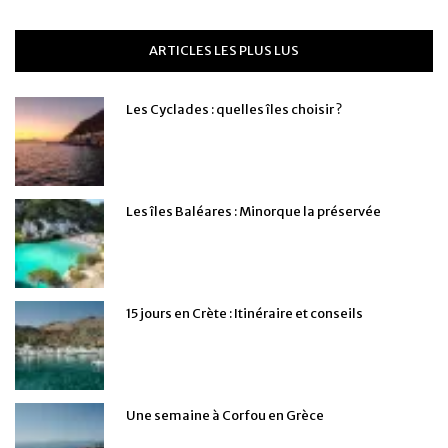
ARTICLES LES PLUS LUS
Les Cyclades : quelles îles choisir ?
Les îles Baléares : Minorque la préservée
15 jours en Crète : Itinéraire et conseils
Une semaine à Corfou en Grèce