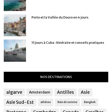
Porto et la Vallée du Douro en 4 jours
15 jours à Cuba : itinéraire et conseils pratiques
NOS DESTINATIONS
algarve
Antilles
Asie
Amsterdam
Asie Sud-Est
athènes
Baie de somme
Bangkok