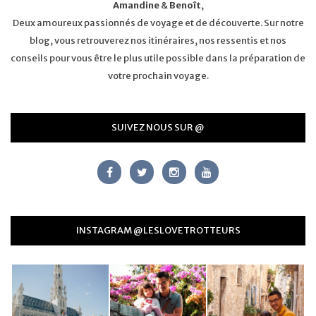
Amandine
&
Benoît
,
Deux amoureux passionnés de voyage et de découverte. Sur notre
blog, vous retrouverez nos itinéraires, nos ressentis et nos
conseils pour vous être le plus utile possible dans la préparation de
votre prochain voyage.
SUIVEZ NOUS SUR @
INSTAGRAM @LESLOVETROTTEURS