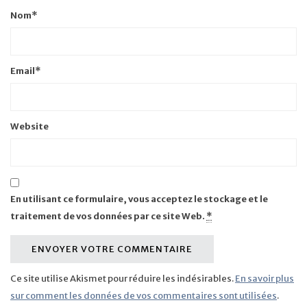
Nom
*
Email
*
Website
En utilisant ce formulaire, vous acceptez le stockage et le
traitement de vos données par ce site Web.
*
Ce site utilise Akismet pour réduire les indésirables.
En savoir plus
sur comment les données de vos commentaires sont utilisées
.