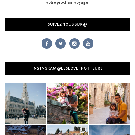
votre prochain voyage.
SUIVEZ NOUS SUR @
INSTAGRAM @LESLOVETROTTEURS