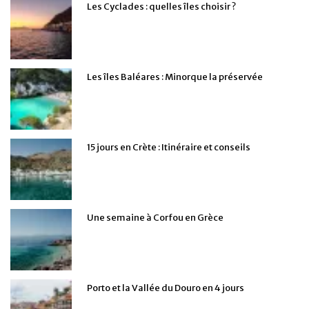
Les Cyclades : quelles îles choisir ?
Les îles Baléares : Minorque la préservée
15 jours en Crète : Itinéraire et conseils
Une semaine à Corfou en Grèce
Porto et la Vallée du Douro en 4 jours