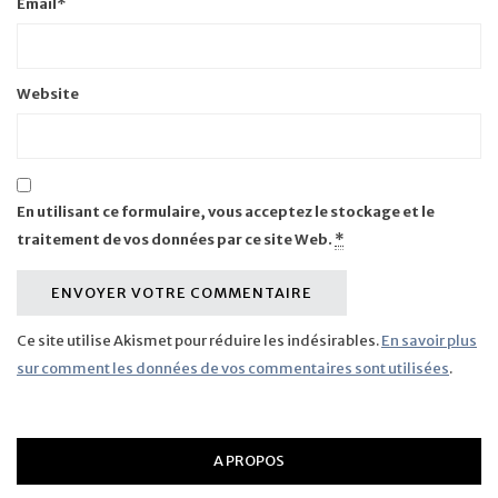
Email
*
Website
En utilisant ce formulaire, vous acceptez le stockage et le
traitement de vos données par ce site Web.
*
Ce site utilise Akismet pour réduire les indésirables.
En savoir plus
sur comment les données de vos commentaires sont utilisées
.
A PROPOS