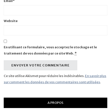
Email
*
Website
En utilisant ce formulaire, vous acceptez le stockage et le
traitement de vos données par ce site Web.
*
Ce site utilise Akismet pour réduire les indésirables.
En savoir plus
sur comment les données de vos commentaires sont utilisées
.
A PROPOS