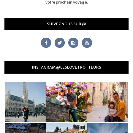
votre prochain voyage.
SUIVEZ NOUS SUR @
INSTAGRAM @LESLOVETROTTEURS