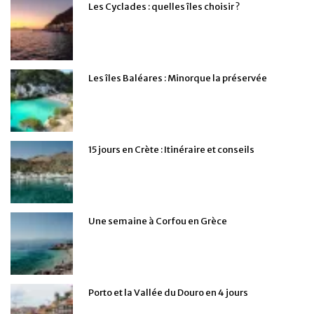
Les Cyclades : quelles îles choisir ?
Les îles Baléares : Minorque la préservée
15 jours en Crète : Itinéraire et conseils
Une semaine à Corfou en Grèce
Porto et la Vallée du Douro en 4 jours