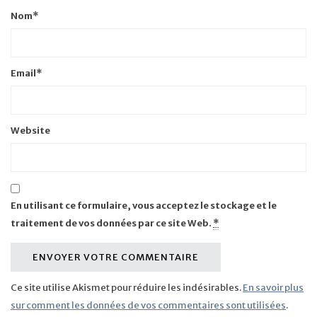
Nom
*
Email
*
Website
En utilisant ce formulaire, vous acceptez le stockage et le
traitement de vos données par ce site Web.
*
Ce site utilise Akismet pour réduire les indésirables.
En savoir plus
sur comment les données de vos commentaires sont utilisées
.