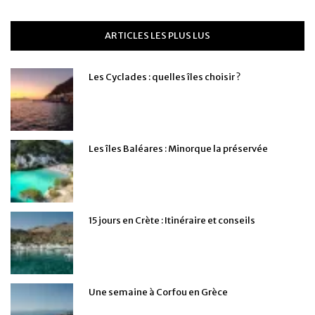
ARTICLES LES PLUS LUS
Les Cyclades : quelles îles choisir ?
Les îles Baléares : Minorque la préservée
15 jours en Crète : Itinéraire et conseils
Une semaine à Corfou en Grèce