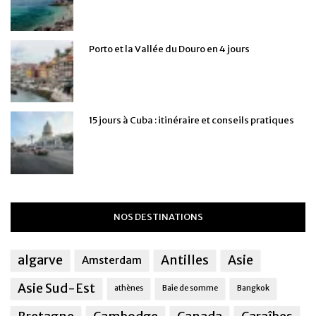
Porto et la Vallée du Douro en 4 jours
15 jours à Cuba : itinéraire et conseils pratiques
NOS DESTINATIONS
algarve
Antilles
Asie
Amsterdam
Asie Sud-Est
athènes
Baie de somme
Bangkok