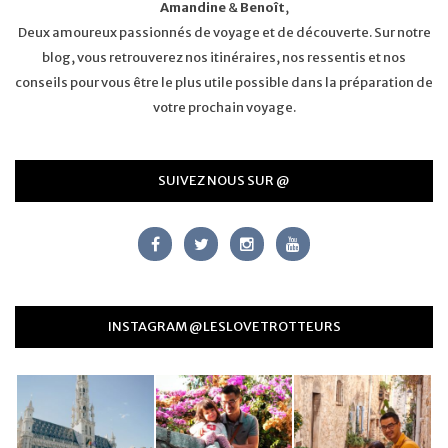
Amandine
&
Benoît
,
Deux amoureux passionnés de voyage et de découverte. Sur notre
blog, vous retrouverez nos itinéraires, nos ressentis et nos
conseils pour vous être le plus utile possible dans la préparation de
votre prochain voyage.
SUIVEZ NOUS SUR @
INSTAGRAM @LESLOVETROTTEURS