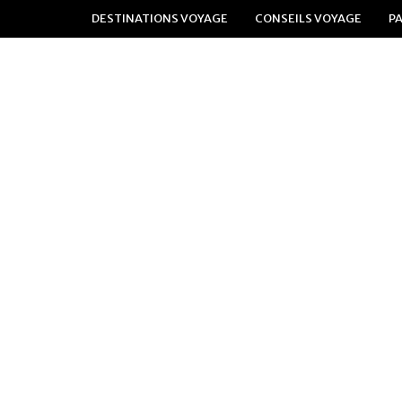
DESTINATIONS VOYAGE
CONSEILS VOYAGE
P