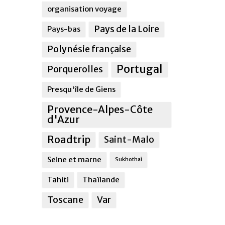
organisation voyage
Pays de la Loire
Pays-bas
Polynésie française
Portugal
Porquerolles
Presqu'île de Giens
Provence-Alpes-Côte
d'Azur
Roadtrip
Saint-Malo
Seine et marne
Sukhothai
Tahiti
Thaïlande
Toscane
Var