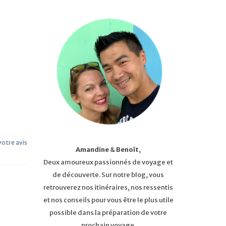
 votre avis
Amandine
&
Benoît
,
Deux amoureux passionnés de voyage et
de découverte. Sur notre blog, vous
retrouverez nos itinéraires, nos ressentis
et nos conseils pour vous être le plus utile
possible dans la préparation de votre
prochain voyage.