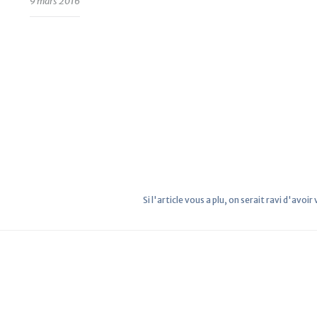
9 mars 2016
Si l'article vous a plu, on serait ravi d'avoir