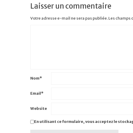
Laisser un commentaire
Votre adresse e-mail ne sera pas publiée.
Les champs o
Nom
*
Email
*
Website
En utilisant ce formulaire, vous acceptez le stocka