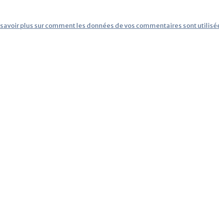
 savoir plus sur comment les données de vos commentaires sont utilisé