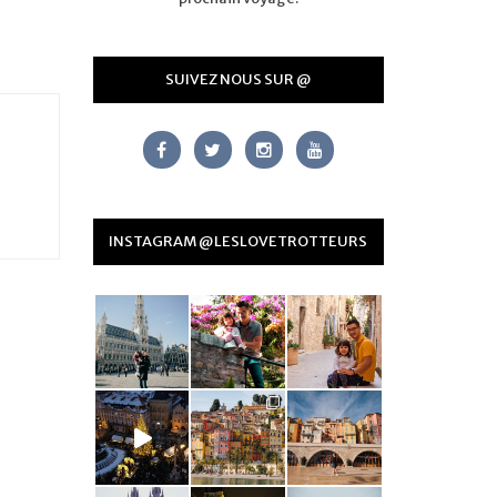
SUIVEZ NOUS SUR @
INSTAGRAM @LESLOVETROTTEURS