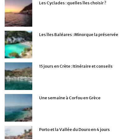
Les Cyclades : quelles îles choisir ?
Les îles Baléares : Minorque la préservée
15 jours en Crète : Itinéraire et conseils
Une semaine à Corfou en Grèce
Porto et la Vallée du Douro en 4 jours