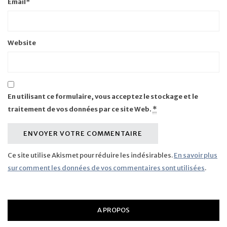
Email
*
Website
En utilisant ce formulaire, vous acceptez le stockage et le
traitement de vos données par ce site Web.
*
Ce site utilise Akismet pour réduire les indésirables.
En savoir plus
sur comment les données de vos commentaires sont utilisées
.
A PROPOS