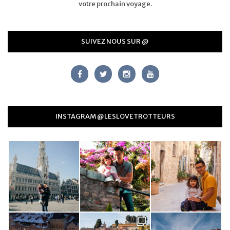
votre prochain voyage.
SUIVEZ NOUS SUR @
INSTAGRAM @LESLOVETROTTEURS