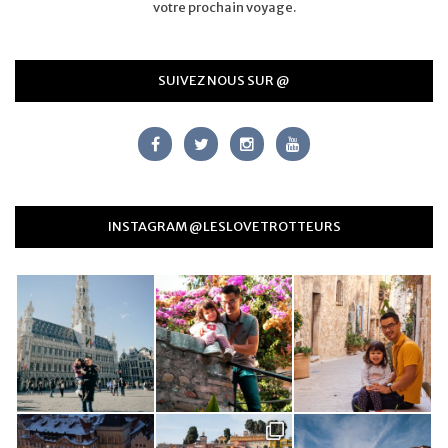
votre prochain voyage.
SUIVEZ NOUS SUR @
INSTAGRAM @LESLOVETROTTEURS