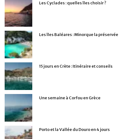
Les Cyclades : quelles îles choisir ?
Les îles Baléares : Minorque la préservée
15 jours en Crète : Itinéraire et conseils
Une semaine à Corfou en Grèce
Porto et la Vallée du Douro en 4 jours