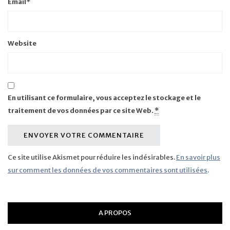
Email
*
Website
En utilisant ce formulaire, vous acceptez le stockage et le
traitement de vos données par ce site Web.
*
Ce site utilise Akismet pour réduire les indésirables.
En savoir plus
sur comment les données de vos commentaires sont utilisées
.
A PROPOS