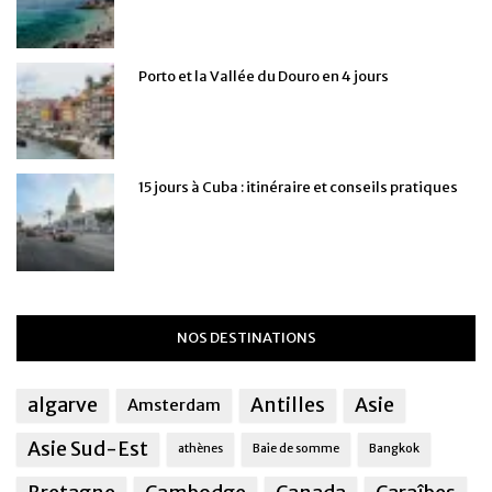
Porto et la Vallée du Douro en 4 jours
15 jours à Cuba : itinéraire et conseils pratiques
NOS DESTINATIONS
algarve
Antilles
Asie
Amsterdam
Asie Sud-Est
athènes
Baie de somme
Bangkok