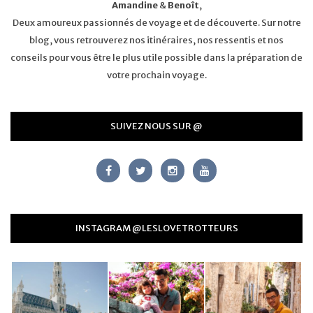
Amandine
&
Benoît
,
Deux amoureux passionnés de voyage et de découverte. Sur notre
blog, vous retrouverez nos itinéraires, nos ressentis et nos
conseils pour vous être le plus utile possible dans la préparation de
votre prochain voyage.
SUIVEZ NOUS SUR @
INSTAGRAM @LESLOVETROTTEURS