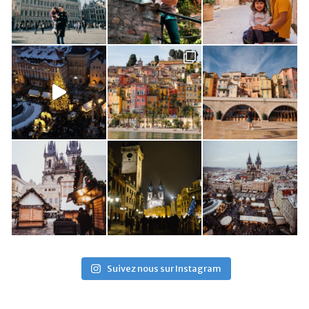
Suivez nous sur Instagram