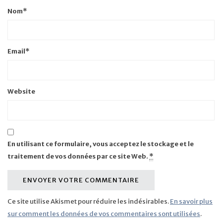
Nom
*
Email
*
Website
En utilisant ce formulaire, vous acceptez le stockage et le
traitement de vos données par ce site Web.
*
Ce site utilise Akismet pour réduire les indésirables.
En savoir plus
sur comment les données de vos commentaires sont utilisées
.