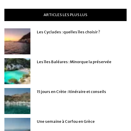
ARTICLES LES PLUS LUS
Les Cyclades : quelles îles choisir ?
Les îles Baléares : Minorque la préservée
15 jours en Crète : Itinéraire et conseils
Une semaine à Corfou en Grèce