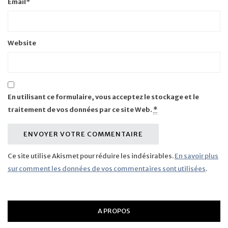
Email
*
Website
En utilisant ce formulaire, vous acceptez le stockage et le
traitement de vos données par ce site Web.
*
Ce site utilise Akismet pour réduire les indésirables.
En savoir plus
sur comment les données de vos commentaires sont utilisées
.
A PROPOS