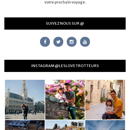
votre prochain voyage.
SUIVEZ NOUS SUR @
INSTAGRAM @LESLOVETROTTEURS