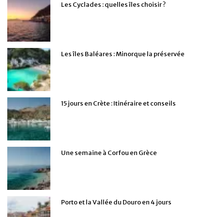
Les Cyclades : quelles îles choisir ?
Les îles Baléares : Minorque la préservée
15 jours en Crète : Itinéraire et conseils
Une semaine à Corfou en Grèce
Porto et la Vallée du Douro en 4 jours