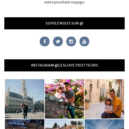
votre prochain voyage.
SUIVEZ NOUS SUR @
INSTAGRAM @LESLOVETROTTEURS