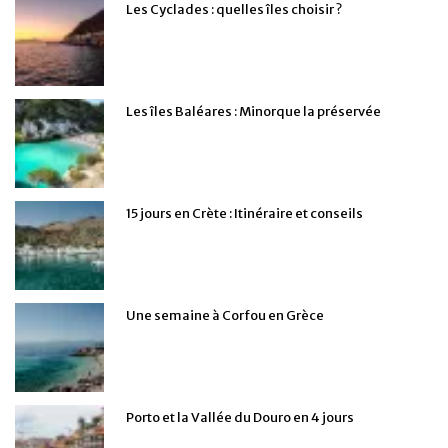
Les Cyclades : quelles îles choisir ?
Les îles Baléares : Minorque la préservée
15 jours en Crète : Itinéraire et conseils
Une semaine à Corfou en Grèce
Porto et la Vallée du Douro en 4 jours