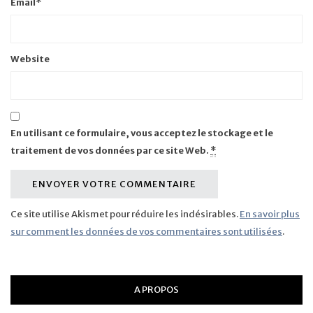
Email
*
Website
En utilisant ce formulaire, vous acceptez le stockage et le
traitement de vos données par ce site Web.
*
Ce site utilise Akismet pour réduire les indésirables.
En savoir plus
sur comment les données de vos commentaires sont utilisées
.
A PROPOS