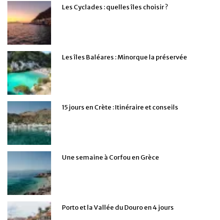
Les Cyclades : quelles îles choisir ?
Les îles Baléares : Minorque la préservée
15 jours en Crète : Itinéraire et conseils
Une semaine à Corfou en Grèce
Porto et la Vallée du Douro en 4 jours