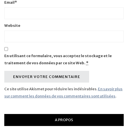
Email
*
Website
En utilisant ce formulaire, vous acceptez le stockage et le
traitement de vos données par ce site Web.
*
Ce site utilise Akismet pour réduire les indésirables.
En savoir plus
sur comment les données de vos commentaires sont utilisées
.
A PROPOS