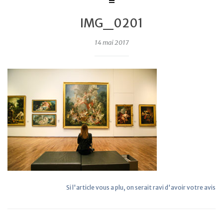
IMG_0201
14 mai 2017
Si l'article vous a plu, on serait ravi d'avoir votre avis