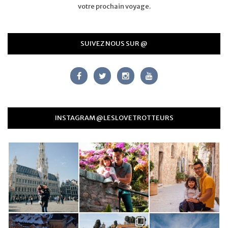
votre prochain voyage.
SUIVEZ NOUS SUR @
INSTAGRAM @LESLOVETROTTEURS