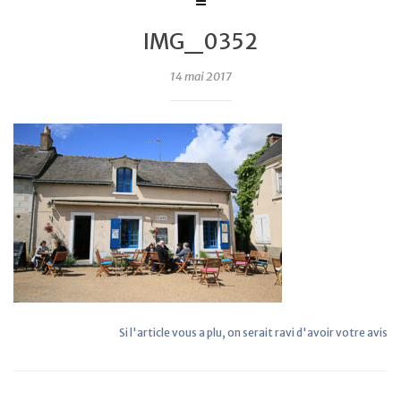
IMG_0352
14 mai 2017
Si l'article vous a plu, on serait ravi d'avoir votre avis