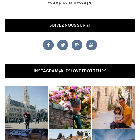
votre prochain voyage.
SUIVEZ NOUS SUR @
INSTAGRAM @LESLOVETROTTEURS