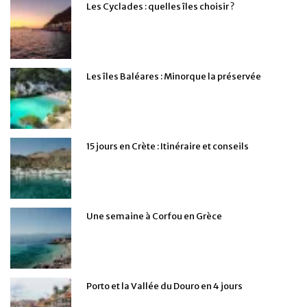
Les Cyclades : quelles îles choisir ?
Les îles Baléares : Minorque la préservée
15 jours en Crète : Itinéraire et conseils
Une semaine à Corfou en Grèce
Porto et la Vallée du Douro en 4 jours