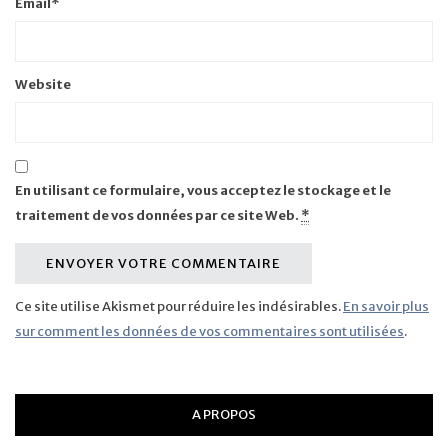
Email
*
Website
En utilisant ce formulaire, vous acceptez le stockage et le
traitement de vos données par ce site Web.
*
Ce site utilise Akismet pour réduire les indésirables.
En savoir plus
sur comment les données de vos commentaires sont utilisées
.
A PROPOS