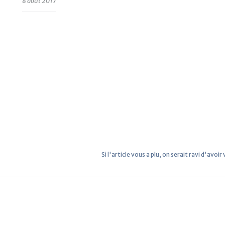
8 août 2017
Si l'article vous a plu, on serait ravi d'avoir