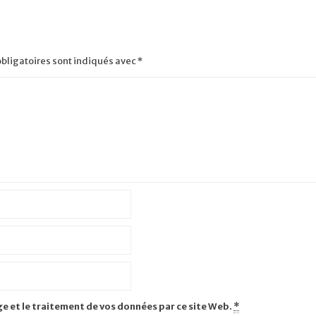
bligatoires sont indiqués avec
*
ge et le traitement de vos données par ce site Web.
*