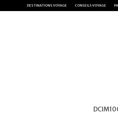
DESTINATIONS VOYAGE
CONSEILS VOYAGE
P
DCIM10