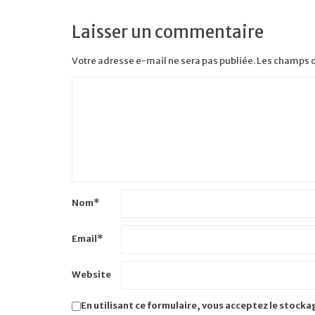
Laisser un commentaire
Votre adresse e-mail ne sera pas publiée.
Les champs o
Nom
*
Email
*
Website
En utilisant ce formulaire, vous acceptez le stocka