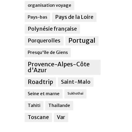
organisation voyage
Pays de la Loire
Pays-bas
Polynésie française
Portugal
Porquerolles
Presqu'île de Giens
Provence-Alpes-Côte
d'Azur
Roadtrip
Saint-Malo
Seine et marne
Sukhothai
Tahiti
Thaïlande
Toscane
Var