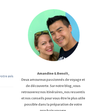
Amandine
&
Benoît
,
 votre avis
Deux amoureux passionnés de voyage et
de découverte. Sur notre blog, vous
retrouverez nos itinéraires, nos ressentis
et nos conseils pour vous être le plus utile
possible dans la préparation de votre
prochain voyage.