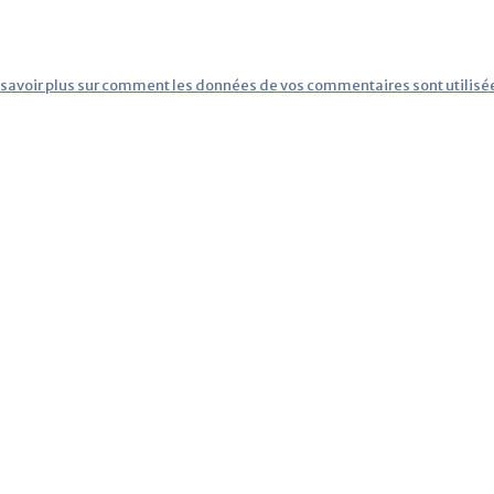
 savoir plus sur comment les données de vos commentaires sont utilisé