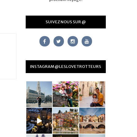
SUIVEZ NOUS SUR @
INSTAGRAM @LESLOVETROTTEURS