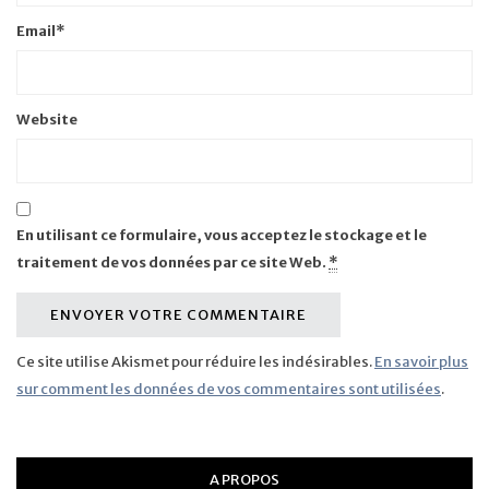
Email
*
Website
En utilisant ce formulaire, vous acceptez le stockage et le
traitement de vos données par ce site Web.
*
Ce site utilise Akismet pour réduire les indésirables.
En savoir plus
sur comment les données de vos commentaires sont utilisées
.
A PROPOS