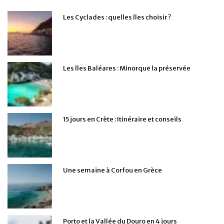
Les Cyclades : quelles îles choisir ?
Les îles Baléares : Minorque la préservée
15 jours en Crète : Itinéraire et conseils
Une semaine à Corfou en Grèce
Porto et la Vallée du Douro en 4 jours