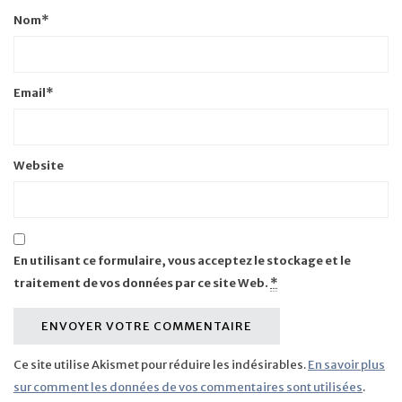
Nom
*
Email
*
Website
En utilisant ce formulaire, vous acceptez le stockage et le
traitement de vos données par ce site Web.
*
Ce site utilise Akismet pour réduire les indésirables.
En savoir plus
sur comment les données de vos commentaires sont utilisées
.