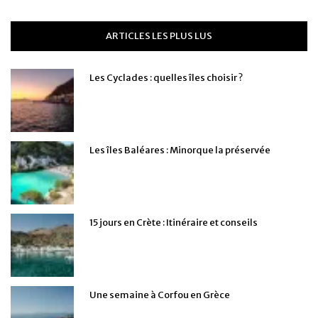
ARTICLES LES PLUS LUS
Les Cyclades : quelles îles choisir ?
Les îles Baléares : Minorque la préservée
15 jours en Crète : Itinéraire et conseils
Une semaine à Corfou en Grèce