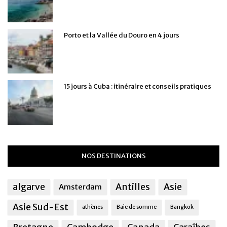
Porto et la Vallée du Douro en 4 jours
15 jours à Cuba : itinéraire et conseils pratiques
NOS DESTINATIONS
algarve
Antilles
Asie
Amsterdam
Asie Sud-Est
athènes
Baie de somme
Bangkok