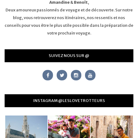
Amandine
&
Benoît
,
Deux amoureux passionnés de voyage et de découverte. Sur notre
blog, vous retrouverez nos itinéraires, nos ressentis et nos
conseils pour vous être le plus utile possible dans la préparation de
votre prochain voyage.
SUIVEZ NOUS SUR @
INSTAGRAM @LESLOVETROTTEURS