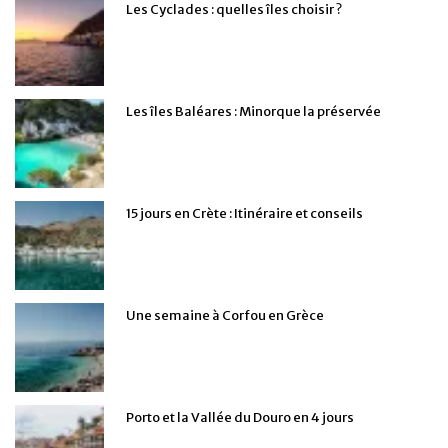
Les Cyclades : quelles îles choisir ?
Les îles Baléares : Minorque la préservée
15 jours en Crète : Itinéraire et conseils
Une semaine à Corfou en Grèce
Porto et la Vallée du Douro en 4 jours