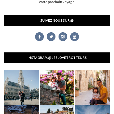
votre prochain voyage.
SUIVEZ NOUS SUR @
INSTAGRAM @LESLOVETROTTEURS