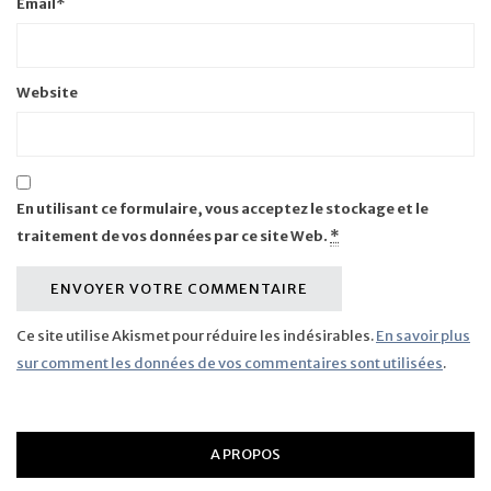
Email
*
Website
En utilisant ce formulaire, vous acceptez le stockage et le
traitement de vos données par ce site Web.
*
Ce site utilise Akismet pour réduire les indésirables.
En savoir plus
sur comment les données de vos commentaires sont utilisées
.
A PROPOS