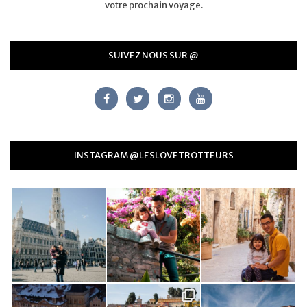
votre prochain voyage.
SUIVEZ NOUS SUR @
INSTAGRAM @LESLOVETROTTEURS