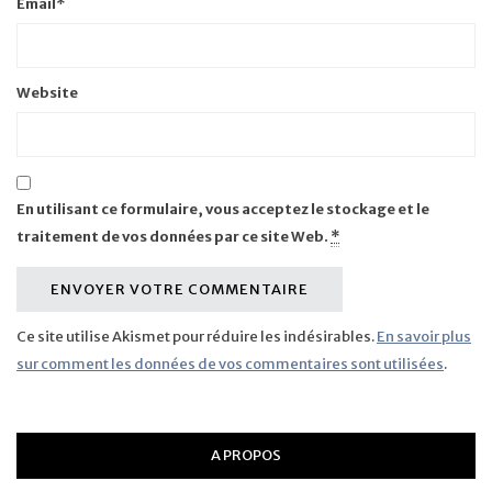
Email
*
Website
En utilisant ce formulaire, vous acceptez le stockage et le
traitement de vos données par ce site Web.
*
Ce site utilise Akismet pour réduire les indésirables.
En savoir plus
sur comment les données de vos commentaires sont utilisées
.
A PROPOS