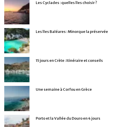
Les Cyclades : quelles îles choisir ?
Les îles Baléares : Minorque la préservée
15 jours en Crète : Itinéraire et conseils
Une semaine à Corfou en Grèce
Porto et la Vallée du Douro en 4 jours