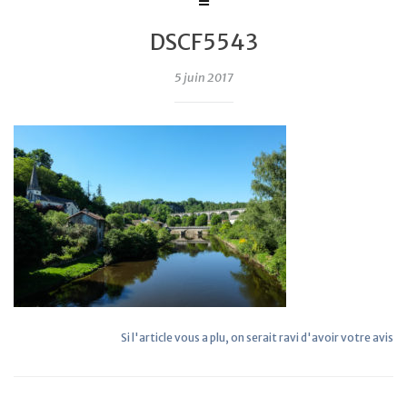
DSCF5543
5 juin 2017
Si l'article vous a plu, on serait ravi d'avoir votre avis