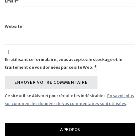
Email
*
Website
En utilisant ce formulaire, vous acceptez le stockage et le
traitement de vos données par ce site Web.
*
Ce site utilise Akismet pour réduire les indésirables.
En savoir plus
sur comment les données de vos commentaires sont utilisées
.
A PROPOS