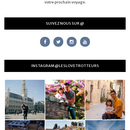
votre prochain voyage.
SUIVEZ NOUS SUR @
INSTAGRAM @LESLOVETROTTEURS