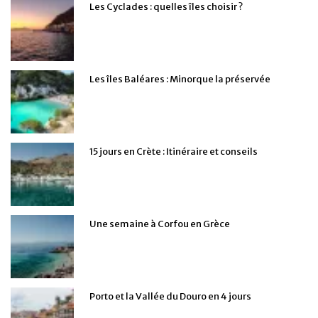
Les Cyclades : quelles îles choisir ?
Les îles Baléares : Minorque la préservée
15 jours en Crète : Itinéraire et conseils
Une semaine à Corfou en Grèce
Porto et la Vallée du Douro en 4 jours