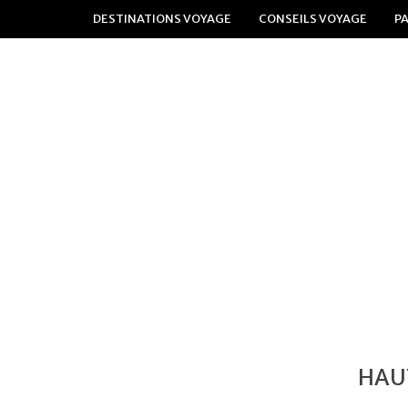
DESTINATIONS VOYAGE
CONSEILS VOYAGE
P
HAU