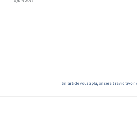
8 juin 2017
Si l'article vous a plu, on serait ravi d'avoir