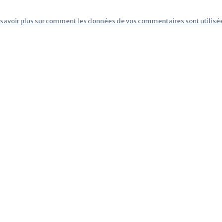
 savoir plus sur comment les données de vos commentaires sont utilisé