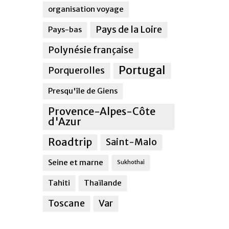
organisation voyage
Pays de la Loire
Pays-bas
Polynésie française
Portugal
Porquerolles
Presqu'île de Giens
Provence-Alpes-Côte
d'Azur
Roadtrip
Saint-Malo
Seine et marne
Sukhothai
Tahiti
Thaïlande
Toscane
Var