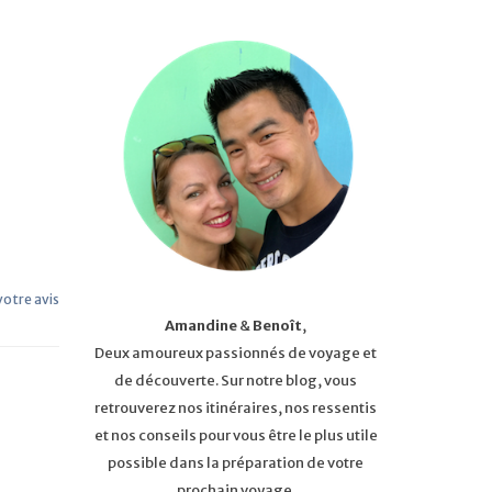
 votre avis
Amandine
&
Benoît
,
Deux amoureux passionnés de voyage et
de découverte. Sur notre blog, vous
retrouverez nos itinéraires, nos ressentis
et nos conseils pour vous être le plus utile
possible dans la préparation de votre
prochain voyage.