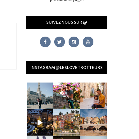
SUIVEZ NOUS SUR @
INSTAGRAM @LESLOVETROTTEURS