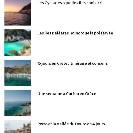
Les Cyclades : quelles îles choisir ?
Les îles Baléares : Minorque la préservée
15 jours en Crète : Itinéraire et conseils
Une semaine à Corfou en Grèce
Porto et la Vallée du Douro en 4 jours