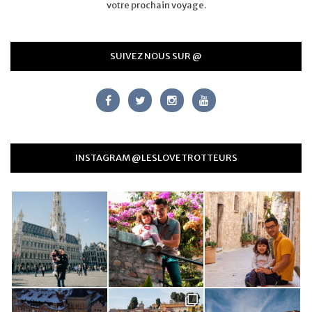
votre prochain voyage.
SUIVEZ NOUS SUR @
INSTAGRAM @LESLOVETROTTEURS