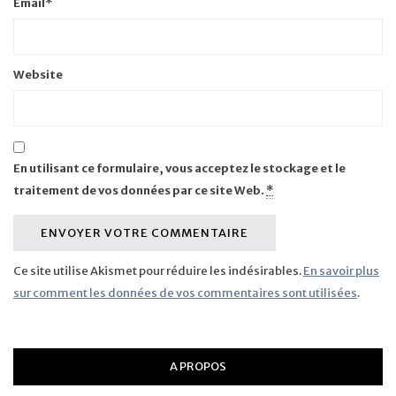
Email
*
Website
En utilisant ce formulaire, vous acceptez le stockage et le
traitement de vos données par ce site Web.
*
Ce site utilise Akismet pour réduire les indésirables.
En savoir plus
sur comment les données de vos commentaires sont utilisées
.
A PROPOS