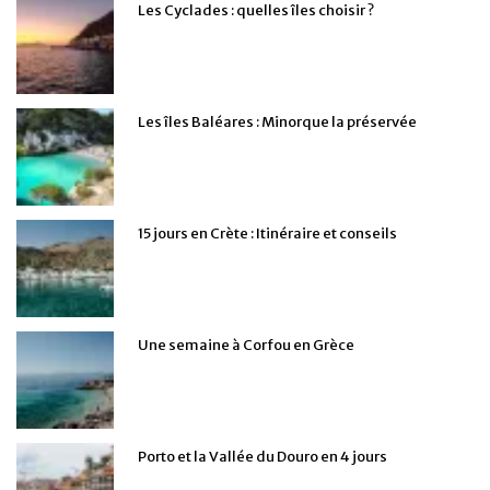
Les Cyclades : quelles îles choisir ?
Les îles Baléares : Minorque la préservée
15 jours en Crète : Itinéraire et conseils
Une semaine à Corfou en Grèce
Porto et la Vallée du Douro en 4 jours