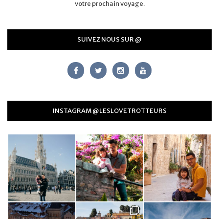
votre prochain voyage.
SUIVEZ NOUS SUR @
INSTAGRAM @LESLOVETROTTEURS