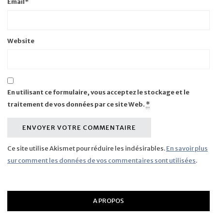
Email
*
Website
En utilisant ce formulaire, vous acceptez le stockage et le
traitement de vos données par ce site Web.
*
Ce site utilise Akismet pour réduire les indésirables.
En savoir plus
sur comment les données de vos commentaires sont utilisées
.
A PROPOS