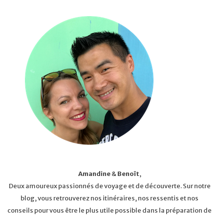
Amandine
&
Benoît
,
Deux amoureux passionnés de voyage et de découverte. Sur notre
blog, vous retrouverez nos itinéraires, nos ressentis et nos
conseils pour vous être le plus utile possible dans la préparation de