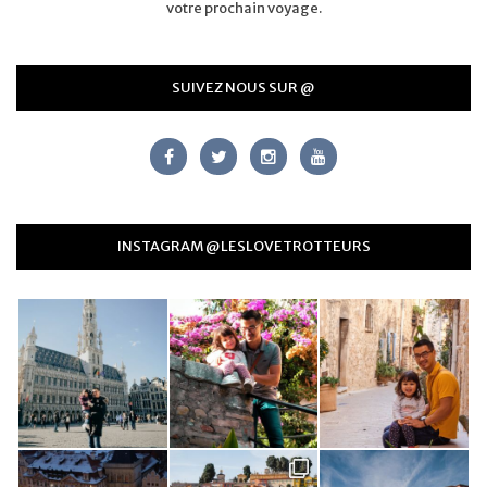
votre prochain voyage.
SUIVEZ NOUS SUR @
INSTAGRAM @LESLOVETROTTEURS