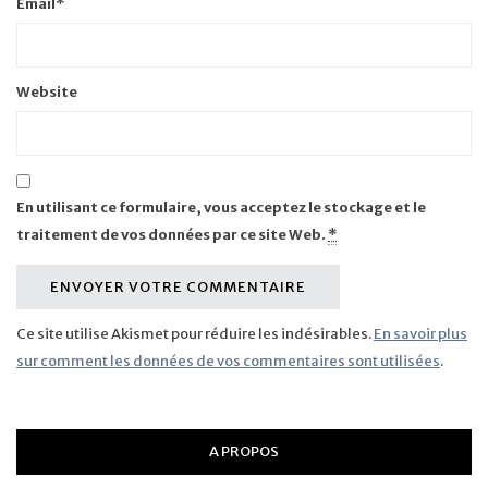
Email
*
Website
En utilisant ce formulaire, vous acceptez le stockage et le
traitement de vos données par ce site Web.
*
Ce site utilise Akismet pour réduire les indésirables.
En savoir plus
sur comment les données de vos commentaires sont utilisées
.
A PROPOS