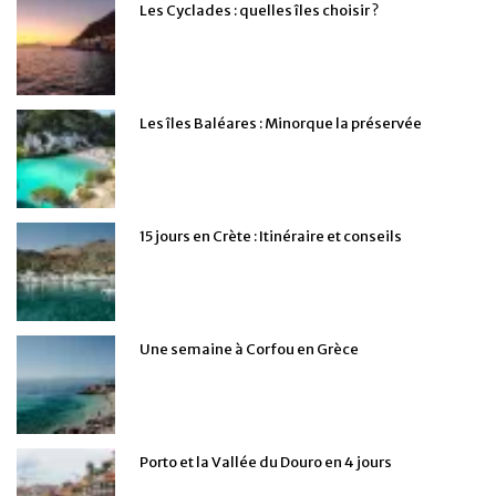
Les Cyclades : quelles îles choisir ?
Les îles Baléares : Minorque la préservée
15 jours en Crète : Itinéraire et conseils
Une semaine à Corfou en Grèce
Porto et la Vallée du Douro en 4 jours