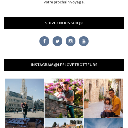
votre prochain voyage.
SUIVEZ NOUS SUR @
INSTAGRAM @LESLOVETROTTEURS