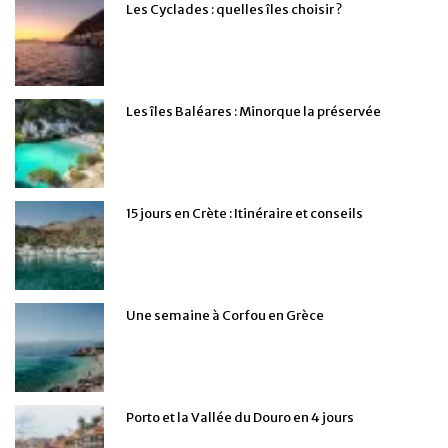
Les Cyclades : quelles îles choisir ?
Les îles Baléares : Minorque la préservée
15 jours en Crète : Itinéraire et conseils
Une semaine à Corfou en Grèce
Porto et la Vallée du Douro en 4 jours