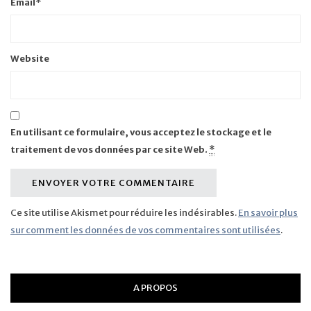
Email
*
Website
En utilisant ce formulaire, vous acceptez le stockage et le
traitement de vos données par ce site Web.
*
Ce site utilise Akismet pour réduire les indésirables.
En savoir plus
sur comment les données de vos commentaires sont utilisées
.
A PROPOS