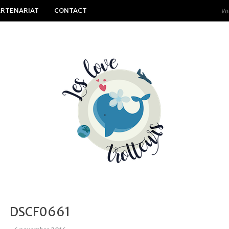
ARTENARIAT
CONTACT
DSCF0661