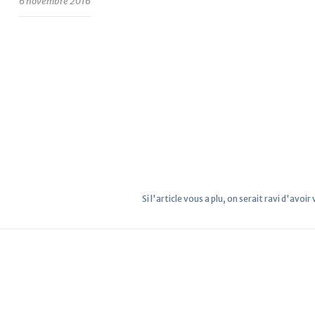
6 novembre 2016
Si l'article vous a plu, on serait ravi d'avoir