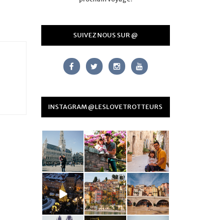
SUIVEZ NOUS SUR @
INSTAGRAM @LESLOVETROTTEURS