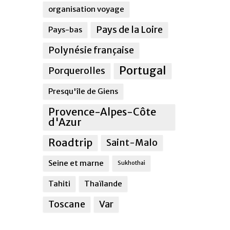
organisation voyage
Pays de la Loire
Pays-bas
Polynésie française
Portugal
Porquerolles
Presqu'île de Giens
Provence-Alpes-Côte
d'Azur
Roadtrip
Saint-Malo
Seine et marne
Sukhothai
Tahiti
Thaïlande
Toscane
Var