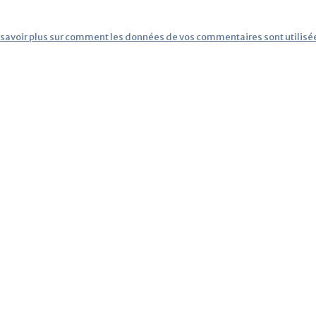
 savoir plus sur comment les données de vos commentaires sont utilisé