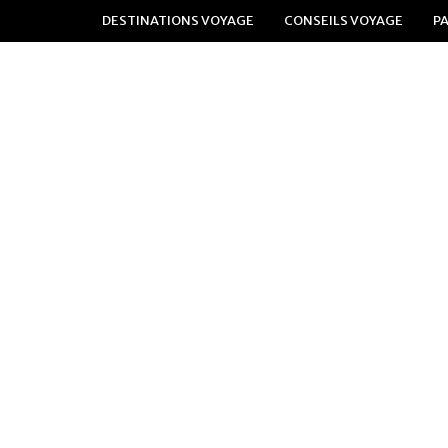
DESTINATIONS VOYAGE
CONSEILS VOYAGE
P