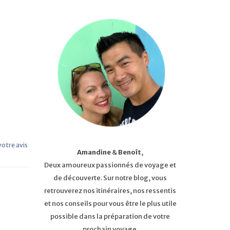
 votre avis
Amandine
&
Benoît
,
Deux amoureux passionnés de voyage et
de découverte. Sur notre blog, vous
retrouverez nos itinéraires, nos ressentis
et nos conseils pour vous être le plus utile
possible dans la préparation de votre
prochain voyage.