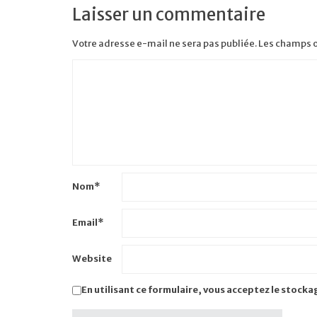
Laisser un commentaire
Votre adresse e-mail ne sera pas publiée.
Les champs o
Nom
*
Email
*
Website
En utilisant ce formulaire, vous acceptez le stocka