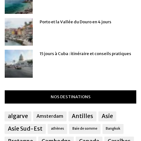
Porto et la Vallée du Douro en 4 jours
15 jours à Cuba : itinéraire et conseils pratiques
NOS DESTINATIONS
algarve
Antilles
Asie
Amsterdam
Asie Sud-Est
athènes
Baie de somme
Bangkok