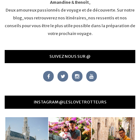
Amandine
&
Benoît
,
Deux amoureux passionnés de voyage et de découverte. Sur notre
blog, vous retrouverez nos itinéraires, nos ressentis et nos
conseils pour vous être le plus utile possible dans la préparation de
votre prochain voyage.
SUIVEZ NOUS SUR @
INSTAGRAM @LESLOVETROTTEURS