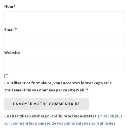
Nom
*
Email
*
Website
En utilisant ce formulaire, vous acceptez le stockage et le
traitement de vos données par ce site Web.
*
Ce site utilise Akismet pour réduire les indésirables.
En savoir plus
sur comment les données de vos commentaires sont utilisées
.