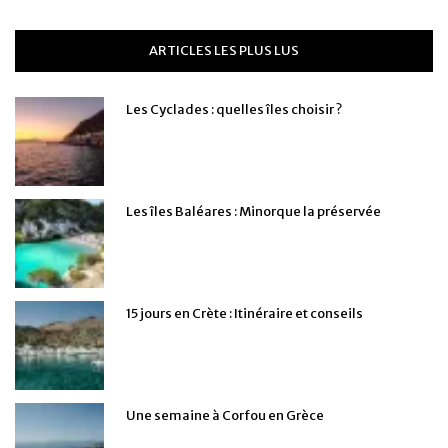
ARTICLES LES PLUS LUS
Les Cyclades : quelles îles choisir ?
Les îles Baléares : Minorque la préservée
15 jours en Crète : Itinéraire et conseils
Une semaine à Corfou en Grèce